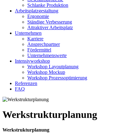
Schlanke Produktion
Arbeitsplatzgestaltung
Ergonomie
Ständige Verbesserung
Attraktiver Arbeitsplatz
Unternehmen
Karriere
Ansprechpartner
Fördermittel
Unternehmenswerte
Intensivworkshop
Workshop Layoutplanung
Workshop Mockup
Workshop Prozessoptimierung
Referenzen
FAQ
Werkstrukturplanung
Werk­struk­tur­pla­nung