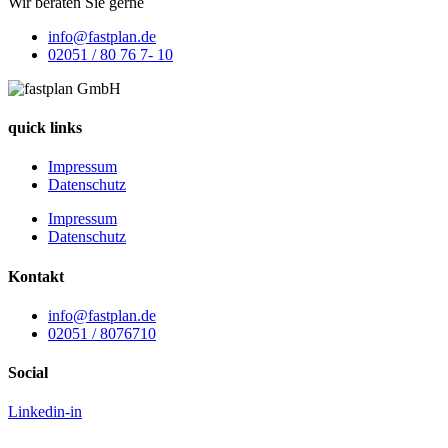
Wir bera­ten Sie gerne
info@fastplan.de
02051 / 80 76 7- 10
quick links
Impressum
Datenschutz
Impressum
Datenschutz
Kontakt
info@fastplan.de
02051 / 8076710
Social
Linkedin-in